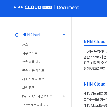
NHN Cloud 공공 홈페이지로 가기
NHN Cloud
NHN Cloud
개요
리전은 독립적이고
사용 가이드
일반적으로 리전은
콘솔 정책 가이드
전을 선택할 수 있
인터넷으로 언제 
콘솔 사용 가이드
리소스 제공 정책
NHN Cloud
보안 정책
NHN Cloud
Public API 사용 가이드
고가용성을 지원하
Terraform 사용 가이드
NHN Cloud