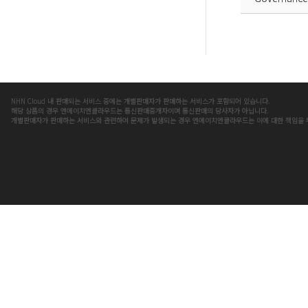
NHN Cloud 내 판매되는 서비스 중에는 개별판매자가 판매하는 서비스가 포함되어 있습니다.
해당 상품의 경우 엔에이치엔클라우드는 통신판매중개자이며 통신판매의 당사자가 아닙니다.
개별판매자가 판매하는 서비스와 관련하여 문제가 발생되는 경우 엔에이치엔클라우드는 이에 대한 책임을 