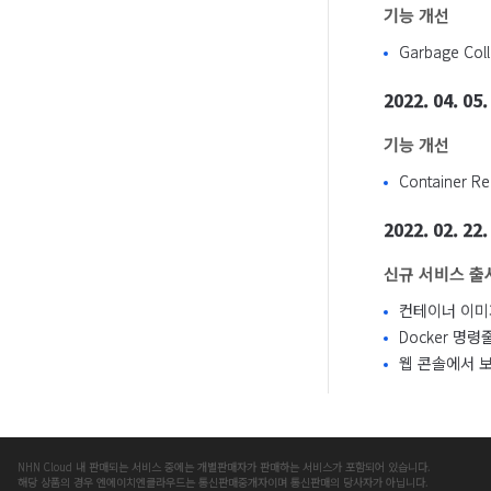
기능 개선
Garbage C
2022. 04. 05.
기능 개선
Container 
2022. 02. 22.
신규 서비스 출
컨테이너 이미
Docker 명
웹 콘솔에서 
NHN Cloud 내 판매되는 서비스 중에는 개별판매자가 판매하는 서비스가 포함되어 있습니다.
해당 상품의 경우 엔에이치엔클라우드는 통신판매중개자이며 통신판매의 당사자가 아닙니다.