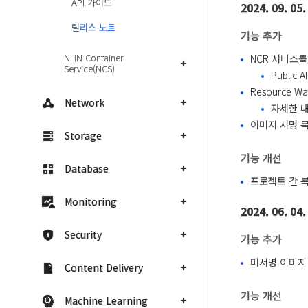
API 가이드
2024. 09. 05.
릴리스 노트
기능 추가
NHN Container
NCR 서비스를 
Service(NCS)
Public
Resource
Network
자세한 
이미지 서명 
Storage
기능 개선
Database
프로젝트 간 
Monitoring
2024. 06. 04.
Security
기능 추가
미서명 이미지
Content Delivery
기능 개선
Machine Learning