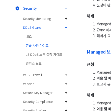
신청이 완
Security
해제
Security Monitoring
Manag
DDoS Guard
Zone 
해제가 요
개요
콘솔 사용 가이드
Managed 
L7 DDoS 보안 설정 가이드
릴리스 노트
신청
Manage
WEB Firewall
이용 및 
Vaccine
보고서 
Secure Key Manager
해제
Security Compliance
Manage
이용 및 
Security Advisor