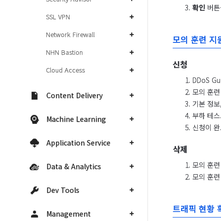
확인
버튼
SSL VPN
Network Firewall
모의 훈련 지
NHN Bastion
신청
Cloud Access
DDoS 
모의 훈련
Content Delivery
기본 정보
부하 테스
Machine Learning
신청이 완
Application Service
삭제
모의 훈련
Data & Analytics
모의 훈련
Dev Tools
트래픽 현황 
Management