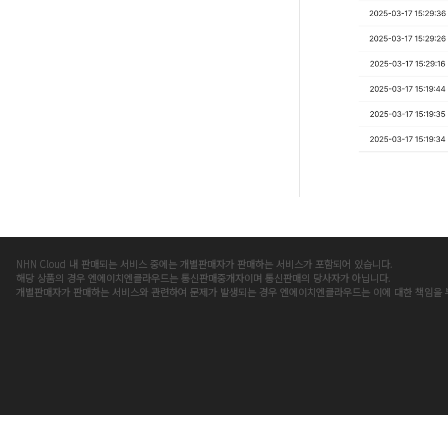
NHN Cloud 내 판매되는 서비스 중에는 개별판매자가 판매하는 서비스가 포함되어 있습니다.
해당 상품의 경우 엔에이치엔클라우드는 통신판매중개자이며 통신판매의 당사자가 아닙니다.
개별판매자가 판매하는 서비스와 관련하여 문제가 발생되는 경우 엔에이치엔클라우드는 이에 대한 책임을 