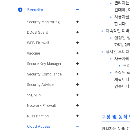
관리자는 
간대에, 
Security
사용자를 
Security Monitoring
합니다.
지속적인 디바
DDoS Guard
설정된 정
WEB Firewall
하며, 정
실시간 모니터
Vaccine
사용자의 
Secure Key Manager
관리
수집된 로그
Security Compliance
재됩니다.
Security Advisor
있습니다
SSL VPN
Network Firewall
구성 및 동작
NHN Bastion
Cloud Access
관리자는 NHN C