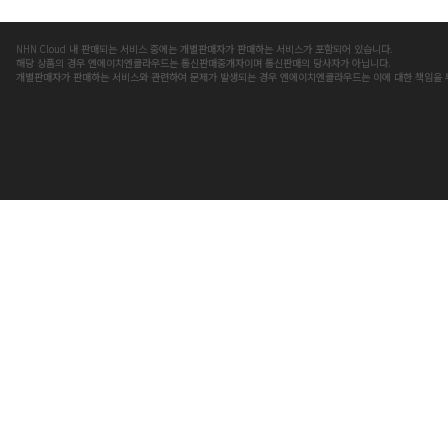
NHN Cloud 내 판매되는 서비스 중에는 개별판매자가 판매하는 서비스가 포함되어 있습니다.
해당 상품의 경우 엔에이치엔클라우드는 통신판매중개자이며 통신판매의 당사자가 아닙니다.
개별판매자가 판매하는 서비스와 관련하여 문제가 발생되는 경우 엔에이치엔클라우드는 이에 대한 책임을 