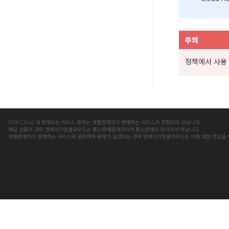
주의
정책에서 사용 
NHN Cloud 내 판매되는 서비스 중에는 개별판매자가 판매하는 서비스가 포함되어 있습니다.
해당 상품의 경우 엔에이치엔클라우드는 통신판매중개자이며 통신판매의 당사자가 아닙니다.
개별판매자가 판매하는 서비스와 관련하여 문제가 발생되는 경우 엔에이치엔클라우드는 이에 대한 책임을 