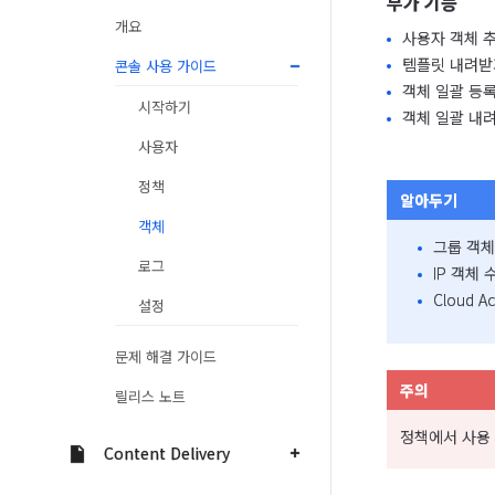
부가 기능
개요
사용자 객체 
템플릿 내려받
콘솔 사용 가이드
객체 일괄 등록
시작하기
객체 일괄 내
사용자
정책
알아두기
객체
그룹 객체
로그
IP 객체
Cloud 
설정
문제 해결 가이드
주의
릴리스 노트
정책에서 사용 
Content Delivery