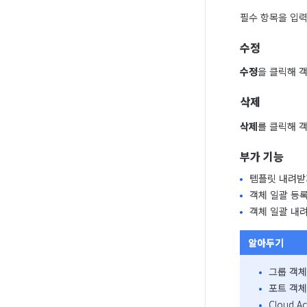
필수 항목을 입
수정
수정
을 클릭해 
삭제
삭제
를 클릭해 
부가 기능
템플릿 내려받
객체 일괄 등
객체 일괄 내
알아두기
그룹 객체
포트 객체
Cloud