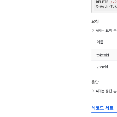
DELETE
/v2
요청
이 API는 요청
이름
tokenId
zoneId
응답
이 API는 응답
레코드 세트