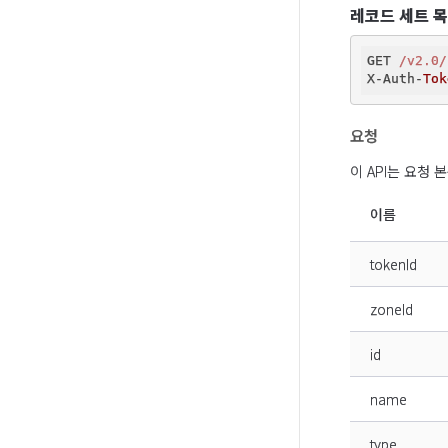
레코드 세트 목
GET 
/v2.0/
X-Auth-
Tok
요청
이 API는 요청
이름
tokenId
zoneId
id
name
type