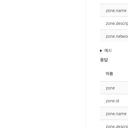
zone.name
zone.descri
zone.netwo
예시
응답
이름
zone
zone.id
zone.name
zone.descri