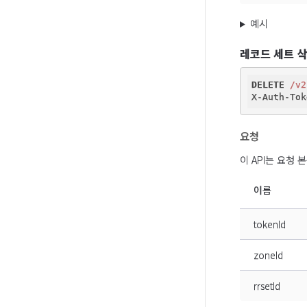
예시
레코드 세트 
DELETE
/v2
요청
이 API는 요청
이름
tokenId
zoneId
rrsetId