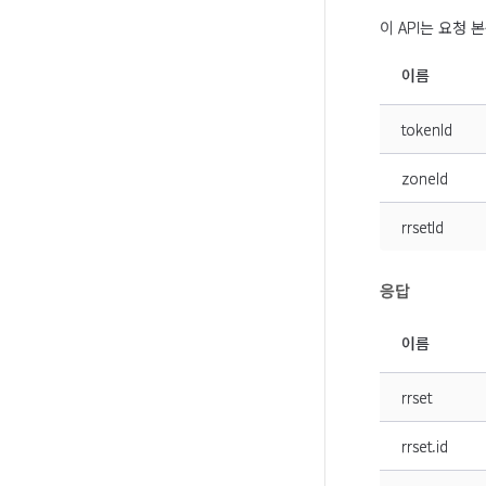
이 API는 요청
이름
tokenId
zoneId
rrsetId
응답
이름
rrset
rrset.id