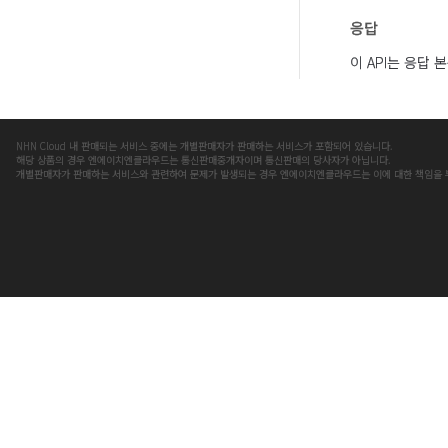
응답
이 API는 응답
NHN Cloud 내 판매되는 서비스 중에는 개별판매자가 판매하는 서비스가 포함되어 있습니다.
해당 상품의 경우 엔에이치엔클라우드는 통신판매중개자이며 통신판매의 당사자가 아닙니다.
개별판매자가 판매하는 서비스와 관련하여 문제가 발생되는 경우 엔에이치엔클라우드는 이에 대한 책임을 