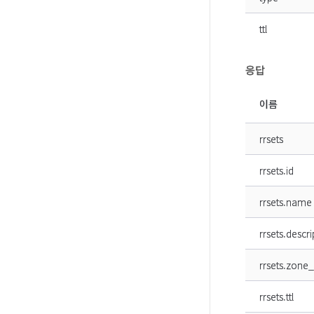
ttl
응답
이름
rrsets
rrsets.id
rrsets.name
rrsets.descri
rrsets.zone_
rrsets.ttl