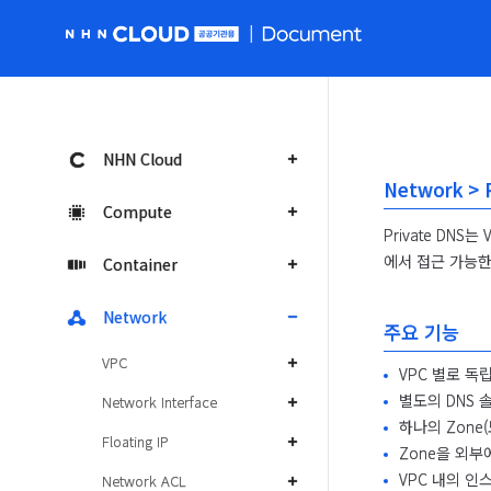
NHN Cloud 공공 홈페이지로 가기
NHN Cloud
Network > 
Compute
Private DN
에서 접근 가능한
Container
Network
주요 기능
VPC
VPC 별로 독
별도의 DNS 
Network Interface
하나의 Zone
Floating IP
Zone을 외부
VPC 내의 인
Network ACL