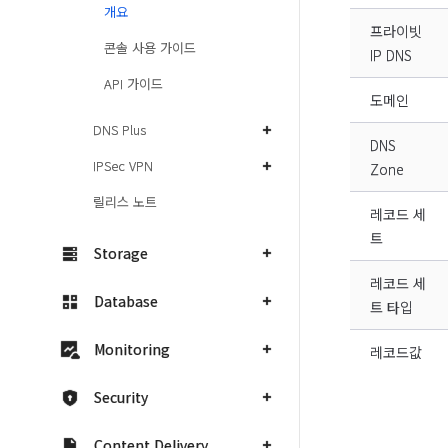
개요
프라이빗
콘솔 사용 가이드
IP DNS
API 가이드
도메인
DNS Plus
DNS
IPSec VPN
Zone
릴리스 노트
레코드 세
트
Storage
레코드 세
Database
트 타입
Monitoring
레코드값
Security
Content Delivery