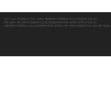
NHN Cloud 내 판매되는 서비스 중에는 개별판매자가 판매하는 서비스가 포함되어 있습니다.
해당 상품의 경우 엔에이치엔클라우드는 통신판매중개자이며 통신판매의 당사자가 아닙니다.
개별판매자가 판매하는 서비스와 관련하여 문제가 발생되는 경우 엔에이치엔클라우드는 이에 대한 책임을 