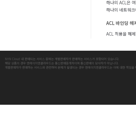
하나의 ACL은 
하나의 네트워크에
ACL 바인딩 해
ACL 적용을 해
NHN Cloud 내 판매되는 서비스 중에는 개별판매자가 판매하는 서비스가 포함되어 있습니다.
해당 상품의 경우 엔에이치엔클라우드는 통신판매중개자이며 통신판매의 당사자가 아닙니다.
개별판매자가 판매하는 서비스와 관련하여 문제가 발생되는 경우 엔에이치엔클라우드는 이에 대한 책임을 