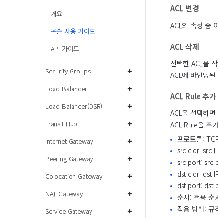
ACL 변경
개요
ACL의 속성 중
콘솔 사용 가이드
ACL 삭제
API 가이드
선택한 ACL을 삭
Security Groups
ACL에 바인딩된
Load Balancer
ACL Rule 추가
Load Balancer(DSR)
ACL을 선택하면
Transit Hub
ACL Rule을 
프로토콜: TCP
Internet Gateway
src cidr: 
Peering Gateway
src port: 
dst cidr: 
Colocation Gateway
dst port: 
NAT Gateway
순서: 적용 
적용 방법: 
Service Gateway