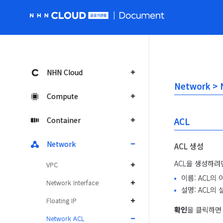
NHN Cloud 공공 홈페이지로 가기
NHN Cloud
Network >
Compute
Container
ACL
Network
ACL 생성
ACL을 생성하려
VPC
이름: ACL의
Network Interface
설명: ACL의
Floating IP
확인
을 클릭하면 
Network ACL