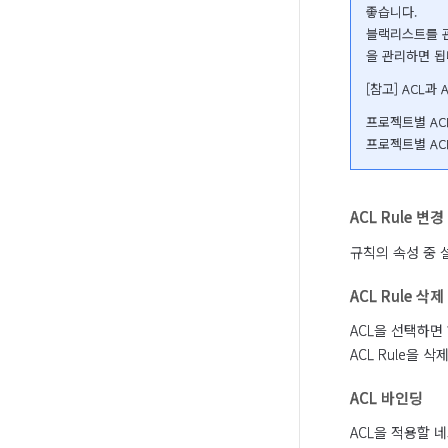
좋습니다.

블랙리스트를 관리
을 관리하면 됩
[참고] ACL과 A
프로젝트별 AC
프로젝트별 ACL
ACL Rule 변경
규칙의 속성 중 
ACL Rule 삭제
ACL을 선택하면
ACL Rule을
ACL 바인딩
ACL을 적용할 