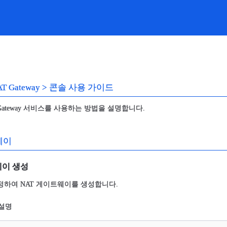
NAT Gateway > 콘솔 사용 가이드
Gateway 서비스를 사용하는 방법을 설명합니다.
웨이
웨이 생성
정하여 NAT 게이트웨이를 생성합니다.
설명