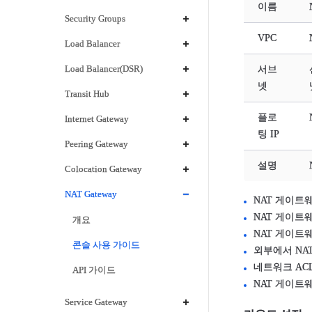
이름
Security Groups
VPC
Load Balancer
Load Balancer(DSR)
서브
넷
Transit Hub
플로
Internet Gateway
팅 IP
Peering Gateway
설명
Colocation Gateway
NAT Gateway
NAT 게이트웨
NAT 게이트
개요
NAT 게이트
콘솔 사용 가이드
외부에서 NA
네트워크 AC
API 가이드
NAT 게이트웨
Service Gateway