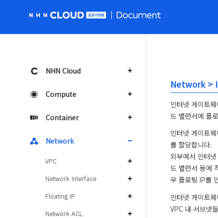
NHN Cloud 공공 홈페이지로 가기
NHN Cloud
Network > 
Compute
인터넷 게이트웨이
드 밸런서에 플로
Container
인터넷 게이트웨이
Network
를 할당합니다.

외부에서 인터넷 
VPC
드 밸런서 등에 
Network Interface
우 플로팅 IP를
Floating IP
인터넷 게이트웨이
VPC 내 서브넷
Network ACL