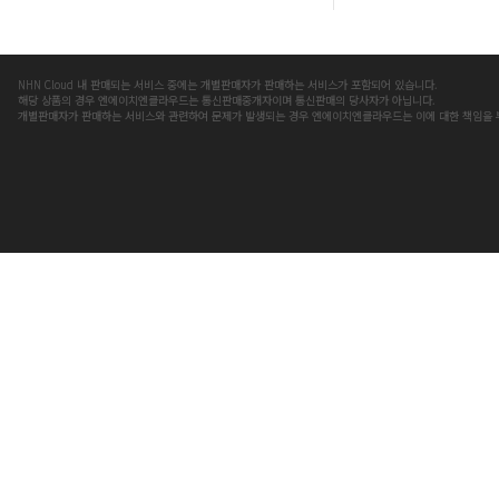
NHN Cloud 내 판매되는 서비스 중에는 개별판매자가 판매하는 서비스가 포함되어 있습니다.
해당 상품의 경우 엔에이치엔클라우드는 통신판매중개자이며 통신판매의 당사자가 아닙니다.
개별판매자가 판매하는 서비스와 관련하여 문제가 발생되는 경우 엔에이치엔클라우드는 이에 대한 책임을 