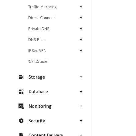
Traffic Mirroring
Direct Connect
Private DNS
DNS Plus
IPSec VPN
릴리스 노트
Storage
Database
Monitoring
Security
Content Delivery