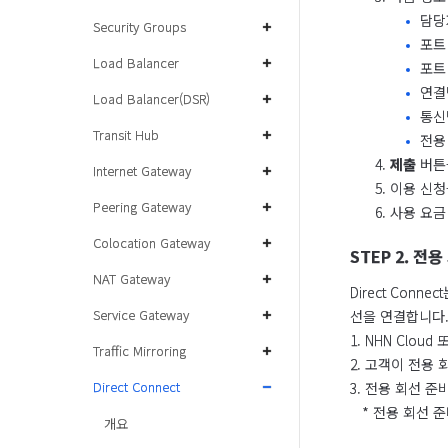
담당
Security Groups
포트 
Load Balancer
포트 
연결
Load Balancer(DSR)
통신방
Transit Hub
전용
제출
버튼
Internet Gateway
이용 신청
Peering Gateway
사용 요금 
Colocation Gateway
STEP 2. 전
NAT Gateway
Direct Conn
Service Gateway
선을 연결합니다.
1. NHN Cl
Traffic Mirroring
2. 고객이 전용
Direct Connect
3. 전용 회선 준
   * 전용 회
개요