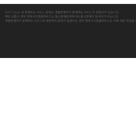
NHN Cloud 내 판매되는 서비스 중에는 개별판매자가 판매하는 서비스가 포함되어 있습니다.
해당 상품의 경우 엔에이치엔클라우드는 통신판매중개자이며 통신판매의 당사자가 아닙니다.
개별판매자가 판매하는 서비스와 관련하여 문제가 발생되는 경우 엔에이치엔클라우드는 이에 대한 책임을 