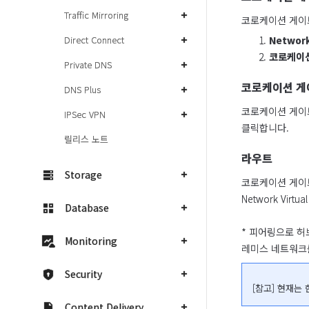
Traffic Mirroring
코로케이션 게이
Network
Direct Connect
코로케이
Private DNS
코로케이션 게
DNS Plus
코로케이션 게이
IPSec VPN
클릭합니다.
릴리스 노트
라우트
Storage
코로케이션 게이트
Network Vi
Database
* 피어링으로 허브
Monitoring
레미스 네트워크를
Security
[참고] 현재는
Content Delivery