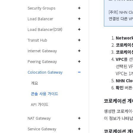
Security Groups
[주의] NHN 
연결된 다른 V
Load Balancer
Load Balancer(DSR)
Network
Transit Hub
코로케이
Internet Gateway
코로케이
VPC
를 
Peering Gateway
선택된 VP
Colocation Gateway
VPC는 1
NHN Clo
개요
확인
버튼
콘솔 사용 가이드
코로케이션 게
API 가이드
생성한 코로케이
이 정보가 나타납
NAT Gateway
Service Gateway
코로케이션 게