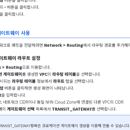
경
버튼을 클릭합니다.
상의
-
버튼을 클릭합니다.
을 클릭합니다.
게이트웨이 사용
워크로 패킷을 전달하려면 
Network > Routing
에서 라우팅 경로를 추가해야
이트웨이 라우트 설정
 > Routing
으로 이동합니다.
션 게이트웨이
를 생성한
VPC
의
라우팅 테이블
을 선택합니다.
표시되는
라우팅 테이블
정보에서
라우트
탭을 선택합니다.
성
버튼을 클릭하면 생성 화면이 나타납니다.
R
을 입력합니다.
네트워크 CIDR이나 동일 NHN Cloud Zone에 연결된 다른 VPC의 CIDR
이
의
게이트웨이 선택
목록에서
TRANSIT_GATEWAY
를 선택합니다.
 TRANSIT_GATEWAY항목은 코로케이션 게이트웨이 생성을 이용해 만들 수 있습니다.