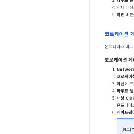
라우트 변
삭제 대
확인
버튼
코로케이션 
온프레미스 네트
코로케이션 게
Network
코로케이
하단에 
라우트 생
대상 CID
온프레미스 
게이트웨
[참고]