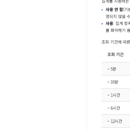
집계를 지원하는
사용 안 함
(기
영되지 않을 수
사용
: 집계 
를 파악하기 
조회 기간에 따른
조회 기간
~ 5분
~ 30분
~ 1시간
~ 6시간
~ 12시간