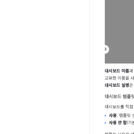
대시보드 이름
과
대시보드 설명
은
대시보드 템플
대시보드를 직접 
사용
: 템플릿
사용 안 함
(기