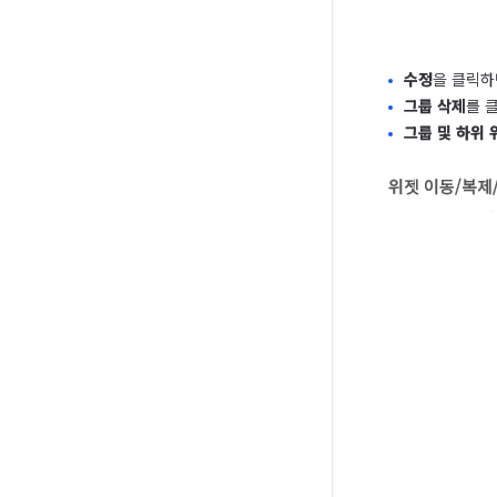
수정
을 클릭
그룹 삭제
를 
그룹 및 하위 
위젯 이동/복제