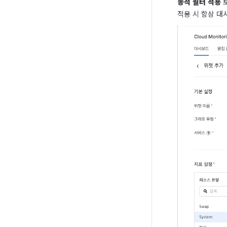
동적 필터 적용
 
적용 시 항상 대