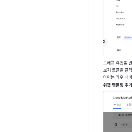
그래프 유형을 변
보기
 토글을 클
이어는 좌우 너비
위젯 템플릿 추