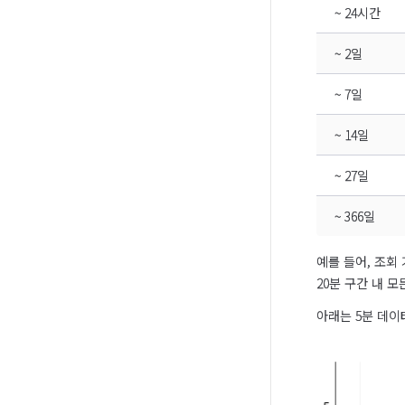
~ 24시간
~ 2일
~ 7일
~ 14일
~ 27일
~ 366일
예를 들어, 조회
20분 구간 내 
아래는 5분 데이