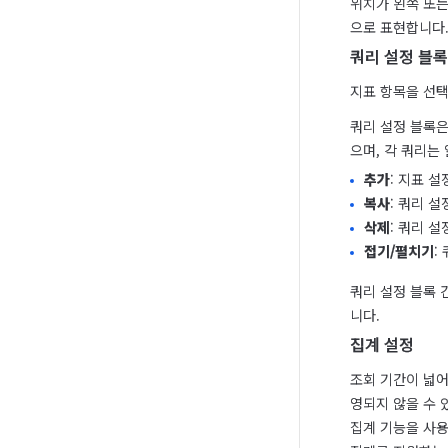
위치가 왼쪽 또는
으로 표현합니다
쿼리 설정 블록
지표 항목을 선택
쿼리 설정 블록은
으며, 각 쿼리는 알
추가
: 지표 
복사
: 쿼리 
삭제
: 쿼리 
접기/펼치기
:
쿼리 설정 블록 
니다.
집계 설정
조회 기간이 넓어
영되지 않을 수 있
집계 기능을 사용