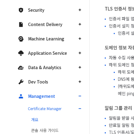
TLS 인증서 정
Security
인증서 파일 업
Content Delivery
인증서 설치 
인증서 설
Machine Learning
도메인 정보 자
Application Service
자동 수집 사용
하위 도메인 정
Data & Analytics
하위 도메
DNS에 
Dev Tools
(하위도메
메인 pi
Management
알림 그룹 관리
Certificate Manager
알림을 받을 사
개요
만료일 알림 정
콘솔 사용 가이드
TLS 인증서/