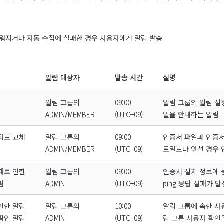
워지거나 자동 수집에 실패한 경우 사용자에게 알림 발송
알림 대상자
발송 시간
설명
알림 그룹의
09:00
알림 그룹의 알림 설
ADMIN/MEMBER
(UTC+09)
일을 안내하는 알림
정보 교체
알림 그룹의
09:00
인증서 파일과 인증서
ADMIN/MEMBER
(UTC+09)
료일보다 앞선 경우 
패로 인한
알림 그룹의
09:00
인증서 설치 정보에 
림
ADMIN
(UTC+09)
ping 응답 실패가
인한 알림
알림 그룹의
10:00
알림 그룹에 속한 사
확인 알림
ADMIN
(UTC+09)
림 그룹 사용자 확인