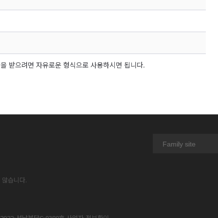
림을 받으려면 자유로운 형식으로 사용하시면 됩니다.
Family site
 않습니다.
022-성남분당C-0380호
사업자 정보확인