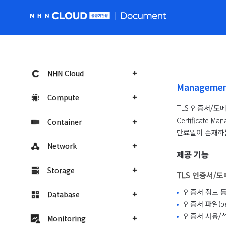
NHN Cloud 공공 홈페이지로 가기
NHN Cloud
Management
Compute
TLS 인증서/도
Certificat
Container
만료일이 존재하는
Network
제공 기능
Storage
TLS 인증서/
인증서 정보 등
Database
인증서 파일(p
인증서 사용/설
Monitoring