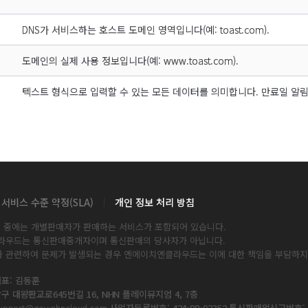
DNS가 서비스하는 호스트 도메인 영역입니다(예: toast.com).
도메인의 실제 사용 정보입니다(예: www.toast.com).
텍스트 형식으로 입력할 수 있는 모든 데이터를 의미합니다. 만료일 알
서비스 수준 약정(SLA)
개인 정보 처리 방침
서비스 중에는 개별판매자가 판매하는 서비스가 포함되어 있습니다.
라우드는 통신판매중개자이며 통신판매의 당사자가 아닙니다.
 관련하여 문제가 발생되는 경우 엔에이치엔클라우드는 이에 대한 책임을 부담하지
표: 김동훈
당구 대왕판교로645번길 16, NHN 플레이뮤지엄 4, 7층
upport@gov-nhncloud.com
사업자등록번호: 424-88-02352
통신판매업신고번호: 2