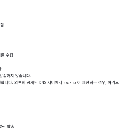
수집
버를 수집
.
 발송하지 않습니다.
행합니다. 외부의 공개된 DNS 서버에서 lookup 이 제한되는 경우, 하위도
알림 발송