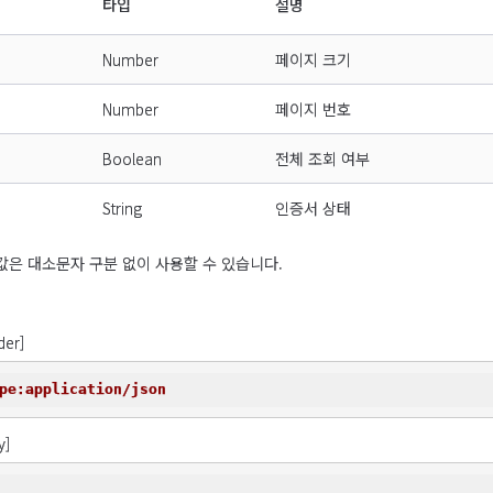
타입
설명
Number
페이지 크기
Number
페이지 번호
Boolean
전체 조회 여부
String
인증서 상태
us의 값은 대소문자 구분 없이 사용할 수 있습니다.
der]
pe:application/json
y]