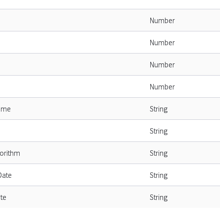
Number
Number
Number
Number
Name
String
String
gorithm
String
Date
String
te
String