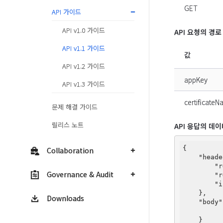
GET
API 가이드
API v1.0 가이드
API 요청의 경로
API v1.1 가이드
값
API v1.2 가이드
appKey
API v1.3 가이드
certificate
문제 해결 가이드
릴리스 노트
API 응답의 데
{

Collaboration
"heade
"r
Governance & Audit
"r
"i
    },

Downloads
"body"
    }
