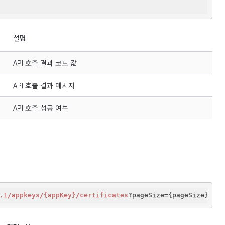
설명
API 호출 결과 코드 값
API 호출 결과 메시지
API 호출 성공 여부
.1/appkeys
/{appKey}/certificates