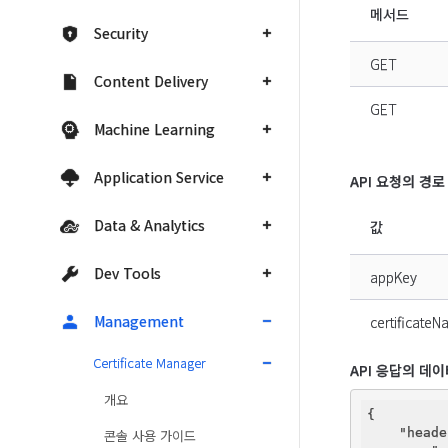
메서드
Security
GET
Content Delivery
GET
Machine Learning
Application Service
API 요청의 경로
Data & Analytics
값
Dev Tools
appKey
Management
certificate
Certificate Manager
API 응답의 데
개요
{

"heade
콘솔 사용 가이드