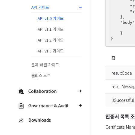
"r
"r
API 가이드
"i
    },

API v1.0 가이드
"body"
API v1.1 가이드
    }

API v1.2 가이드
API v1.3 가이드
값
문제 해결 가이드
resultCode
릴리스 노트
resultMessa
Collaboration
isSuccessful
Governance & Audit
인증서 목록 
Downloads
Certificate