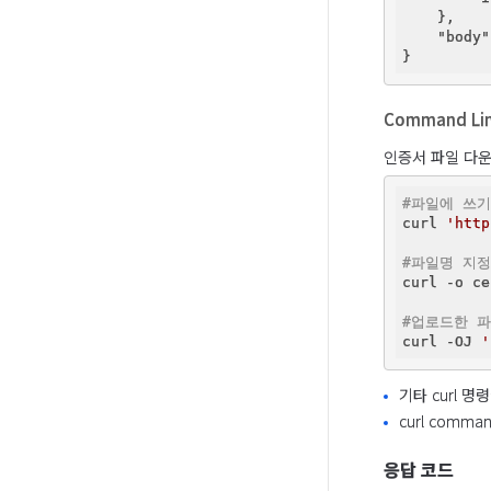
    },

"body"
Command Line
인증서 파일 다운로
#파일에 쓰기
curl 
'http
#파일명 지정
curl -o ce
#업로드한 
curl -OJ 
'
기타 curl 
curl comman
응답 코드