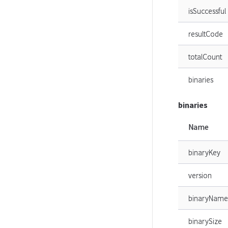
isSuccessful
resultCode
totalCount
binaries
binaries
Name
binaryKey
version
binaryName
binarySize