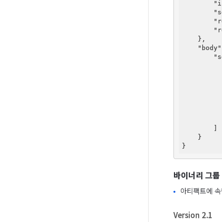
"i
"s
"r
"r
    },

"body"
"s
          
          
        ]

    }

바이너리 그룹
아티팩트에 속
Version 2.1