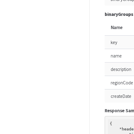
binaryGroups
Name
key
name
description
regionCode
createDate
Response Sam
{

"heade