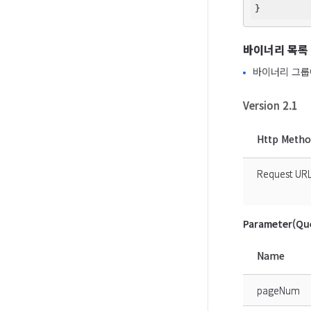
바이너리 목록
바이너리 그룹
Version 2.1
Http Meth
Request UR
Parameter(Que
Name
pageNum