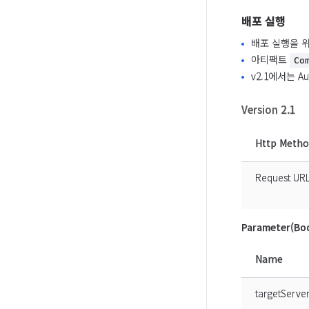
배포 실행
배포 실행을 위
아티팩트
Co
v2.1에서는 A
Version 2.1
Http Meth
Request UR
Parameter(Bo
Name
targetServ