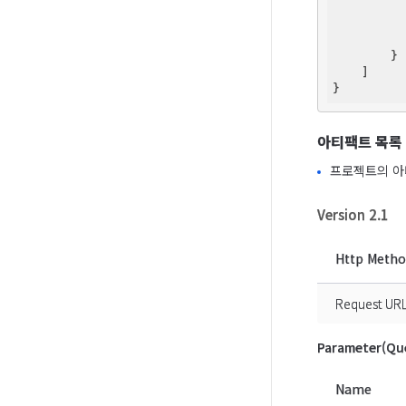
          
          
        }

    ]

아티팩트 목록
프로젝트의 아
Version 2.1
Http Meth
Request UR
Parameter(Que
Name