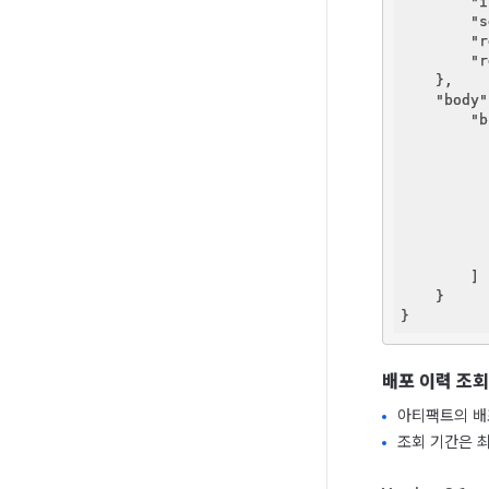
"i
"s
"r
"r
    },

"body"
"b
          
          
        ]

    }

배포 이력 조회
아티팩트의 배포
조회 기간은 최