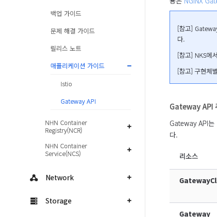
용은 
NGINX Gat
백업 가이드
[참고] Gatew
문제 해결 가이드
다.
릴리스 노트
[참고] NKS
애플리케이션 가이드
[참고] 구현체
Istio
Gateway API
Gateway AP
NHN Container
Gateway A
Registry(NCR)
다.
NHN Container
Service(NCS)
리소스
Network
GatewayCl
Storage
Gateway