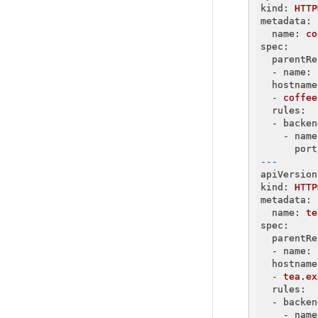
kind:
HTTP
metadata:
  name:
co
spec:
  parentRe
  - name:
  hostname
  -
coffee
  rules:
  - backen
    - name
      port
---
apiVersion
kind:
HTTP
metadata:
  name:
te
spec:
  parentRe
  - name:
  hostname
  -
tea.ex
  rules:
  - backen
    - name