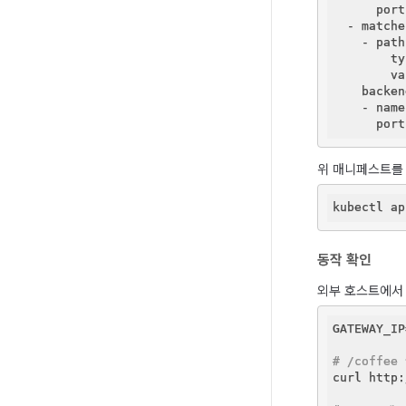
      port
  - matche
    - path
        ty
        va
    backen
    - name
      port
위 매니페스트를
동작 확인
외부 호스트에서 
GATEWAY_IP
# /coffe
curl http: