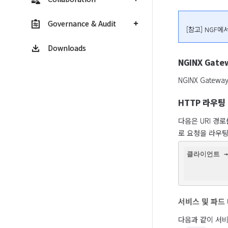
Governance & Audit
[참고] NGF에
Downloads
NGINX Gate
NGINX Gatew
HTTP 라우팅
다음은 URI 경
로 요청을 라우
클라이언트 → G
          
서비스 및 파드
다음과 같이 서비