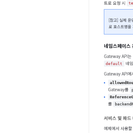
트로 요청 시 
t
[참고] 실제 
로 호스트명을 
네임스페이스 
Gateway A
 네임
default
Gateway A
allowedRo
Gateway를
Reference
를
backend
서비스 및 파드
예제에서 사용할