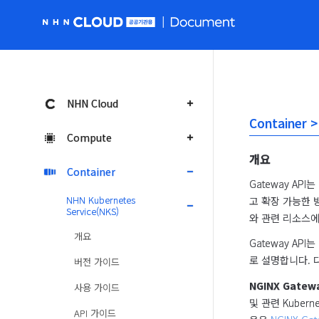
NHN Cloud 공공 홈페이지로 가기
NHN Cloud
Container 
Compute
개요
Container
Gateway AP
NHN Kubernetes
고 확장 가능한 방
Service(NKS)
와 관련 리소스에
개요
Gateway AP
로 설명합니다. 
버전 가이드
NGINX Gatewa
사용 가이드
및 관련 Kubern
API 가이드