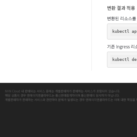
변환 결과 적용
변환된 리소스를
기존 Ingress
NHN Cloud 내 판매되는 서비스 중에는 개별판매자가 판매하는 서비스가 포함되어 있습니다.
해당 상품의 경우 엔에이치엔클라우드는 통신판매중개자이며 통신판매의 당사자가 아닙니다.
개별판매자가 판매하는 서비스와 관련하여 문제가 발생되는 경우 엔에이치엔클라우드는 이에 대한 책임을 