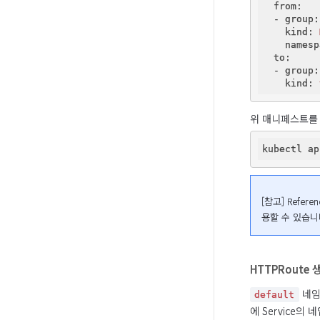
  from:
  - group:
    kind:
    namesp
  to:
  - group:
    kind:
위 매니페스트를
[참고] Refer
용할 수 있습니
HTTPRoute 
 네
default
에 Service의