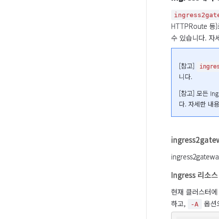
ingress2gat
HTTPRoute 
수 있습니다. 자
[참고] 
ingre
니다.
[참고] 모든 I
다. 자세한 내용
ingress2gat
ingress2gat
Ingress 리소
현재 클러스터에 배
하고, 
 옵션
-A