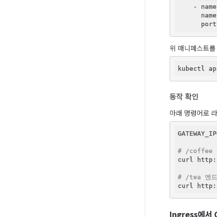
    - name
      name
      port
위 매니페스트를
동작 확인
아래 명령어로 
GATEWAY_IP
# /coffe
curl http:
# /tea 
curl http:
Ingress에서