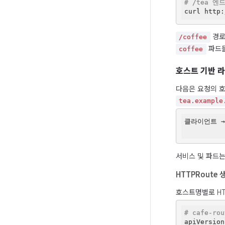
# /tea 
curl http:
 경로
/coffee
 파드
coffee
호스트 기반 
다음은 요청의 호
tea.example
클라이언트 → G
서비스 및 파드는
HTTPRoute 
호스트명별로 HT
# cafe-rou
apiVersion