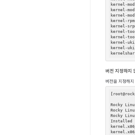
kernel-mod
kernel-mod
kernel-mod
kernel-rpm
kernel-srp
kernel-too
kernel-too
kernel-uki
kernel-uki
kernelshar
버전 지정하지 
버전을 지정하지 
[root@rock
Rocky Linu
Rocky Linu
Rocky Linu
Installed 
kernel.x86
kernel.x86