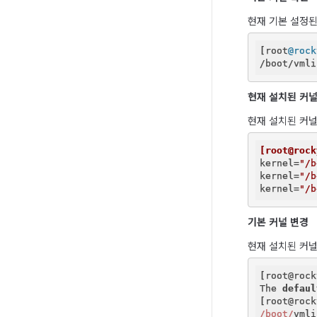
현재 기본 설정된
[root
@rock
/boot/vmli
현재 설치된 커널
현재 설치된 커널
[root@rock
kernel
=
"/b
kernel
=
"/b
kernel
=
"/b
기본 커널 변경
현재 설치된 커널
[root@rock
The 
defaul
[root@rock
/boot/
vmli