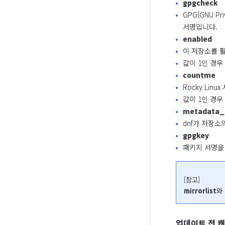
gpgcheck
GPG(GNU P
서명입니다.
enabled
이 저장소를 
값이 1인 경우
countme
Rocky Lin
값이 1인 경우
metadata_
dnf가 저장소
gpgkey
패키지 서명을 
mirrorlist
와 
업데이트 전 캐