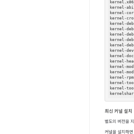
kernel.x86
kernel-abi
kernel-cor
kernel-cro
kernel-deb
kernel-deb
kernel-deb
kernel-deb
kernel-deb
kernel-dev
kernel-doc
kernel-hea
kernel-mod
kernel-mod
kernel-rpm
kernel-too
kernel-too
최신 커널 설치
별도의 버전을 지
커널을 설치하면