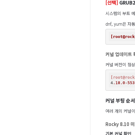
[선택]
GRUB
시스템의 부트 메
dnf, yum은 
[root@rock
커널 업데이트 
커널 버전이 정
[root@rock
4
.18
.0-553
커널 부팅 순서
여러 개의 커널이
Rocky 8.10
기본 커널 확인