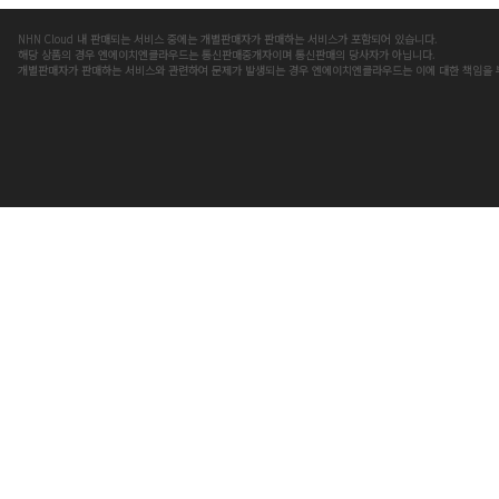
NHN Cloud 내 판매되는 서비스 중에는 개별판매자가 판매하는 서비스가 포함되어 있습니다.
해당 상품의 경우 엔에이치엔클라우드는 통신판매중개자이며 통신판매의 당사자가 아닙니다.
개별판매자가 판매하는 서비스와 관련하여 문제가 발생되는 경우 엔에이치엔클라우드는 이에 대한 책임을 