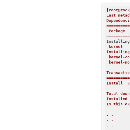
[root@rock
Last
metad
Dependenci
==========
Package
==========
Installing
kernel
Installing
kernel-co
kernel-mo
Transactio
==========
Install
3
Total
down
Installed
Is
this
ok
...
...
...