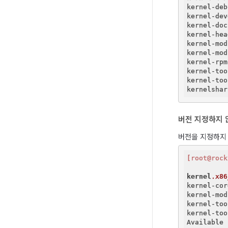
kernel-deb
kernel-dev
kernel-doc
kernel-hea
kernel-mod
kernel-mod
kernel-rpm
kernel-too
kernel-too
버전 지정하지 
버전을 지정하지 
[root@rock
kernel
.x86
kernel-cor
kernel-mod
kernel-too
kernel-too
Available 