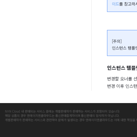
이드
를 참고하
[주의]

인스턴스 템플릿
인스턴스 템플
변경할 오너를 선
변경 이후 인스턴
NHN Cloud 내 판매되는 서비스 중에는 개별판매자가 판매하는 서비스가 포함되어 있습니다.
해당 상품의 경우 엔에이치엔클라우드는 통신판매중개자이며 통신판매의 당사자가 아닙니다.
개별판매자가 판매하는 서비스와 관련하여 문제가 발생되는 경우 엔에이치엔클라우드는 이에 대한 책임을 