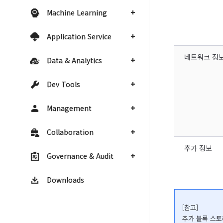
Machine Learning
Application Service
네트워크 정
Data & Analytics
Dev Tools
Management
Collaboration
추가 정보
Governance & Audit
Downloads
[참고]

추가 블록 스토