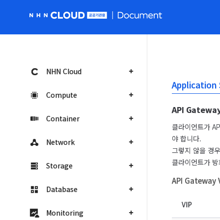
NHN Cloud 공공 홈페이지로 가기
NHN Cloud
Applicati
Compute
API Gate
Container
클라이언트가 API
야 합니다.

Network
그렇지 않을 경우,
클라이언트가 방화
Storage
API Gateway
Database
VIP
Monitoring